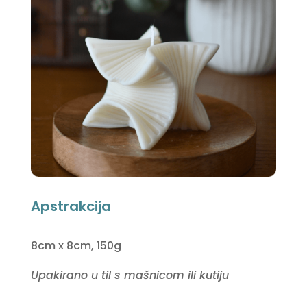
Apstrakcija
8cm x 8cm, 150g
Upakirano u til s mašnicom ili kutiju