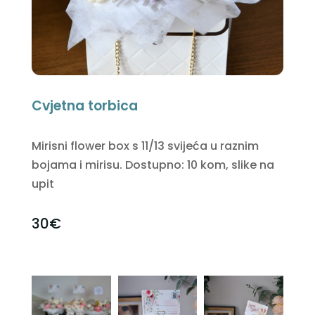
Cvjetna torbica
Mirisni flower box s 11/13 svijeća u raznim
bojama i mirisu. Dostupno: 10 kom, slike na
upit
30€