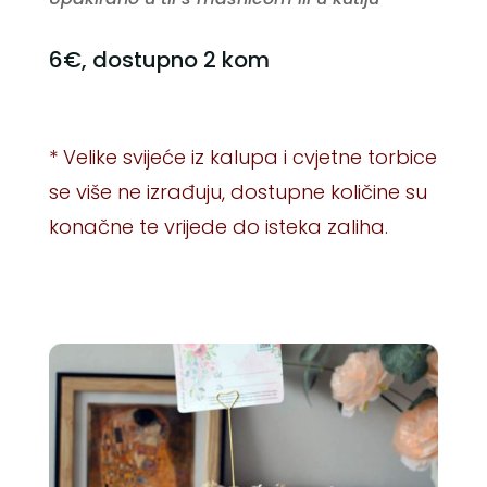
6€, dostupno 2 kom
* Velike s
vijeće iz kalupa i cvjetne torbice 
se više ne izrađuju, dostupne količine su 
konačne te vrijede do isteka zaliha.