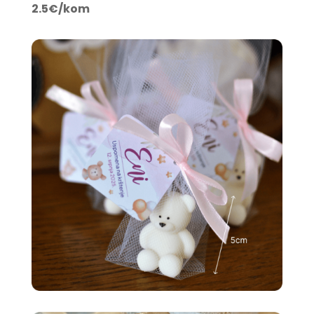
2.5€/kom