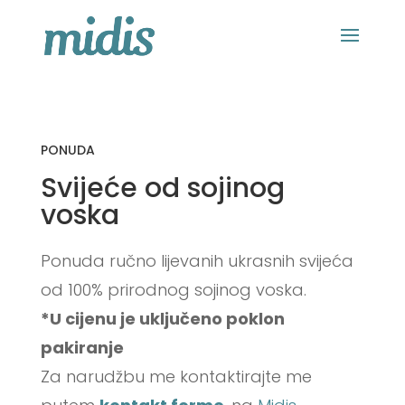
PONUDA
Svijeće od sojinog 
voska
Ponuda ručno lijevanih ukrasnih svijeća 
od 100% prirodnog sojinog voska.
*U cijenu je uključeno poklon 
pakiranje
Za narudžbu me kontaktirajte me 