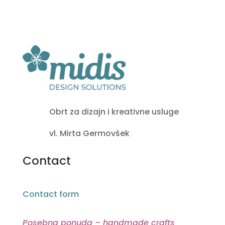
Obrt za dizajn i kreativne usluge
vl. Mirta Germovšek
Contact
Contact form
Posebna ponuda – handmade crafts