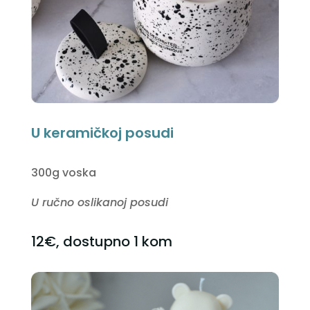
U keramičkoj posudi
300g voska
U ručno oslikanoj posudi
12€, dostupno 1 kom