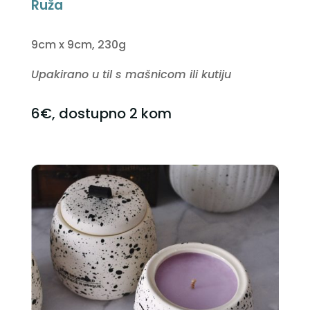
Ruža
9cm x 9cm, 230g
Upakirano u til s mašnicom ili kutiju
6€, dostupno 2 kom